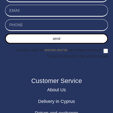
send
קראתי ואני מאשר/ת את
מדיניות הפרטיות
של האתר, ומסכים/ה
לשמירת המידע לצורך טיפול בפנייתי (חובה) *
Customer Service
About Us
Delivery in Cyprus
Return and exchange