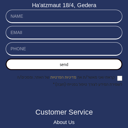
Ha’atzmaut 18/4, Gedera
send
קראתי ואני מאשר/ת את
מדיניות הפרטיות
של האתר, ומסכים/ה
לשמירת המידע לצורך טיפול בפנייתי (חובה) *
Customer Service
About Us