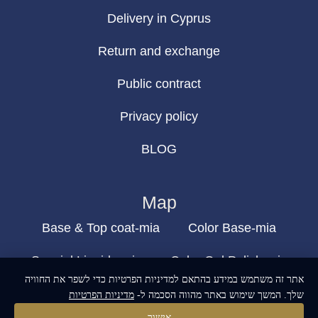
Delivery in Cyprus
Return and exchange
Public contract
Privacy policy
BLOG
Map
Base & Top coat-mia
Color Base-mia
Special Liquids-mia
Color Gel Polish-mia
אתר זה משתמש במידע בהתאם למדיניות הפרטיות כדי לשפר את החוויה
Mia Bella
Mia Bella
שלך. המשך שימוש באתר מהווה הסכמה ל-
מדיניות הפרטיות
אישור