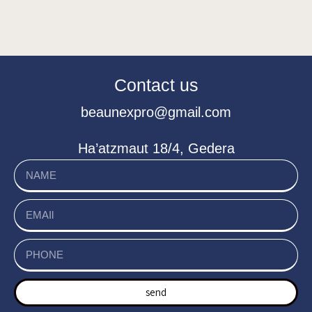
Contact us
beaunexpro@gmail.com
Ha’atzmaut 18/4, Gedera
send