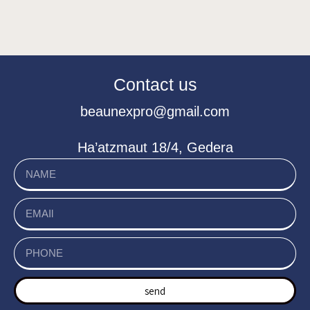
Contact us
beaunexpro@gmail.com
Ha’atzmaut 18/4, Gedera
send