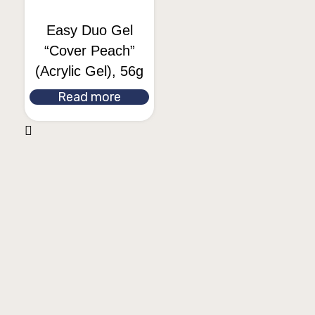
Easy Duo Gel
“Cover Peach”
(Acrylic Gel), 56g
Read more