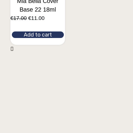
Mia Bella Cover
Base 22 18ml
€
17.00
€
11.00
Add to cart