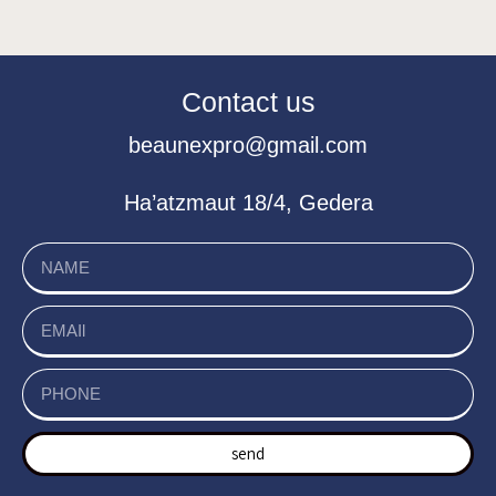
Contact us
beaunexpro@gmail.com
Ha’atzmaut 18/4, Gedera
send