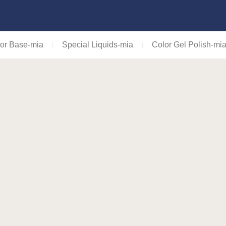
or Base-mia
Special Liquids-mia
Color Gel Polish-mi