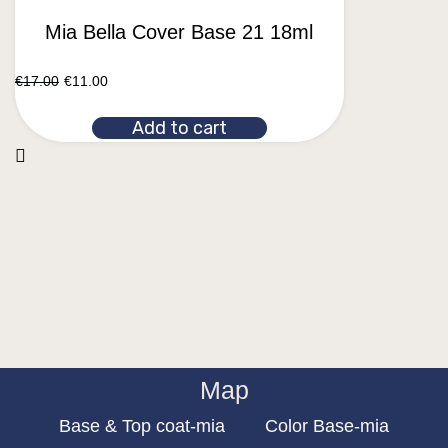
Mia Bella Cover Base 21 18ml
€
17.00
€
11.00
Add to cart
Map
Base & Top coat-mia
Color Base-mia