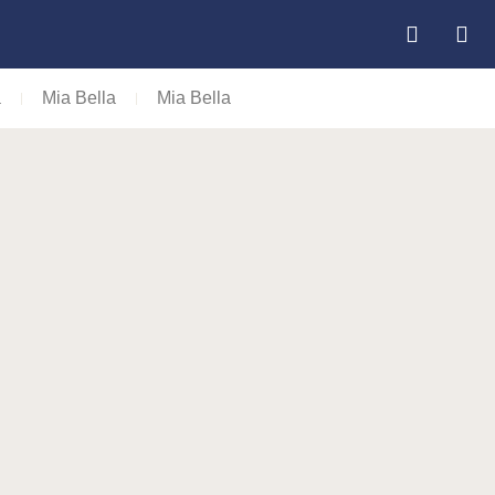
a
Mia Bella
Mia Bella