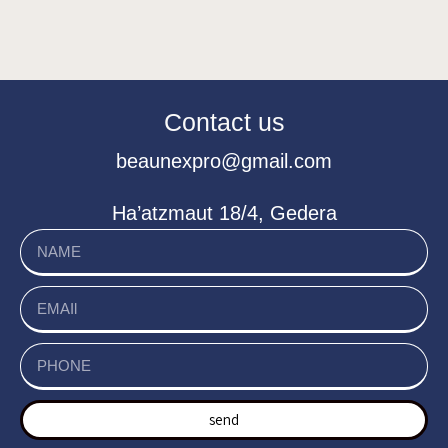
Contact us
beaunexpro@gmail.com
Ha’atzmaut 18/4, Gedera
send