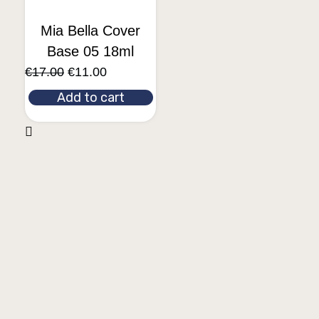
Mia Bella Cover
Base 05 18ml
€
17.00
€
11.00
Add to cart