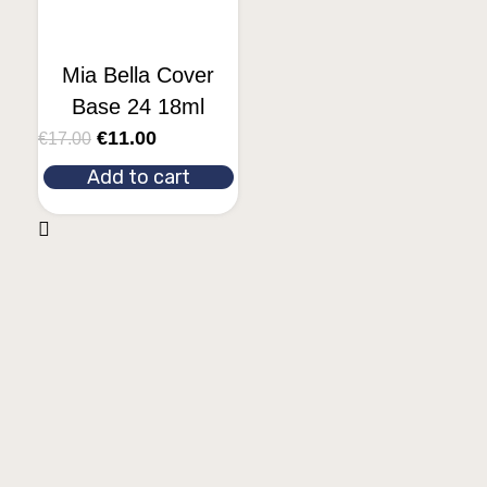
Mia Bella Cover
Base 24 18ml
€
11.00
€
17.00
Add to cart