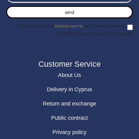
send
קראתי ואני מאשר/ת את
מדיניות הפרטיות
של האתר, ומסכים/ה
לשמירת המידע לצורך טיפול בפנייתי (חובה) *
Customer Service
About Us
Delivery in Cyprus
Return and exchange
Public contract
Privacy policy