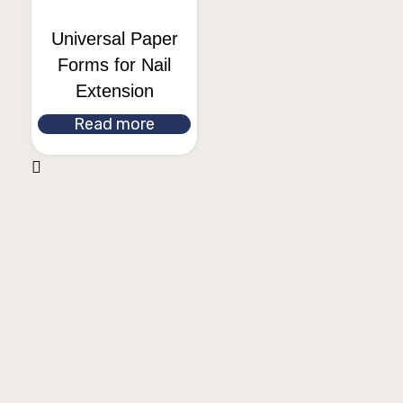
Universal Paper
Forms for Nail
Extension
Read more