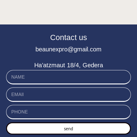
Contact us
beaunexpro@gmail.com
Ha’atzmaut 18/4, Gedera
send