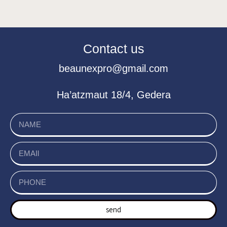
Contact us
beaunexpro@gmail.com
Ha’atzmaut 18/4, Gedera
send