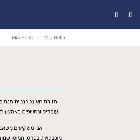
a
Mia Bella
Mia Bella
הזירה האינטרנטית הנה פלט
עובדים ונחשפים באמצעותה כיום יותר מבעבר. וככזו ישנה מחויבות לאפשר לציבור חווית גלישה מהנה וקלה ככל האפשר.
אנו משקיעים משאבי
מוגבלויות בפרט. המוטו שמובי