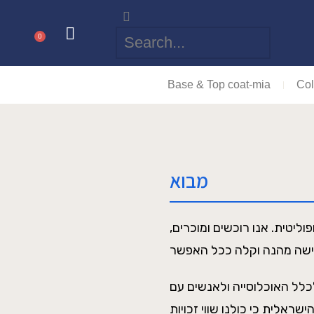
0
Base & Top coat-mia
Col
מבוא
ליטית. אנו רוכשים ומוכרים,
כלל האוכלוסייה ולאנשים עם
שראלית כי כולנו שווי זכויות