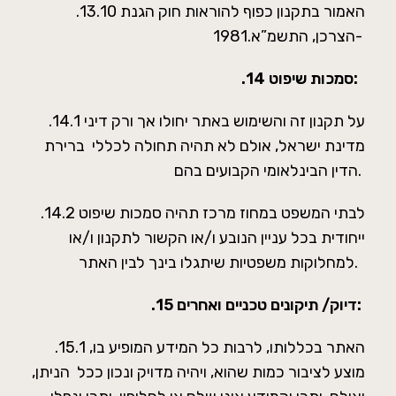
.13.10 האמור בתקנון כפוף להוראות חוק הגנת
הצרכן, התשמ”א.1981-
סמכות שיפוט:
.14
.14.1 על תקנון זה והשימוש באתר יחולו אך ורק דיני
מדינת ישראל, אולם לא תהיה תחולה לכללי ברירת
הדין הבינלאומי הקבועים בהם.
.14.2 לבתי המשפט במחוז מרכז תהיה סמכות שיפוט
ייחודית בכל עניין הנובע ו/או הקשור לתקנון ו/או
למחלוקות משפטיות שיתגלו בינך לבין האתר.
דיוק/ תיקונים טכניים ואחרים:
.15
.15.1 האתר בכללותו, לרבות כל המידע המופיע בו,
מוצע לציבור כמות שהוא, ויהיה מדויק ונכון ככל הניתן,