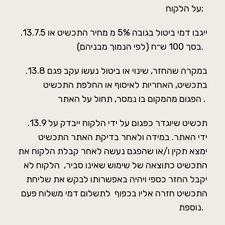
על הלקוח;
.13.7.5 ייגבו דמי ביטול בגובה 5% מ מחיר התכשיט או
בסך 100 ש״ח (לפי הנמוך מבניהם).
.13.8 במקרה שהחזר, שינוי או ביטול נעשו עקב פגם
בתכשיט, האחריות לאיסוף או החלפת התכשיט
הפגום מהמקום בו נמסר, תחול על האתר .
.13.9 תכשיט שיוגדר כפגום על ידי הלקוח ייבדק על
ידי האתר. במידה ולאחר בדיקת האתר התכשיט
ימצא תקין ו/או שהפגם נעשה לאחר קבלת הלקוח את
התכשיט כתוצאה של שימוש שאינו סביר, הלקוח לא
יקבל החזר כספי ויהיה באפשרותו לבקש את שליחת
התכשיט חזרה אליו בכפוף לתשלום דמי משלוח פעם
נוספת.