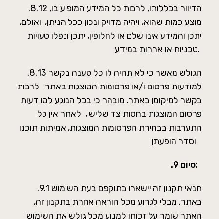
.8.12 הדיוור בכללותו, לרבות כל המידע המופיע בו,
מוצע כמות שהוא, ויהיה מדויק ונכון ככל הניתן, ואולם,
יתכן והמידע אינו שלם או לחלופין, יתכן ונפלו טעויות
טכניות או אחרות במידע.
.8.13 הגולש מאשר כי לא תהיה לו כל טענה בקשר
למודעות פרסום ו/או פרסומות המוצגות באתר, לרבות
בקשר למיקומן באתר. מובהר כי בכל הנוגע למו דעות
פרסום המוצגות בחסות צד שלישי, לאתר אין כל
התערבות בבחירת הפרסומות המוצגות, אמיתות תוכנן
וסדר הופעתן.
סיום:
.9
.9.1 תנאי תקנון זה יישארו בתוקפם בעת השימוש
באתר. מבלי לגרוע מכל הוראה אחרת בתקנון זה,
האתר שומר על זכותו למנוע מכל גולש את השימוש