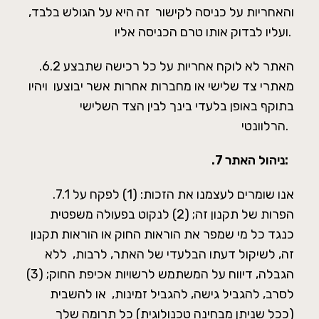
והאחריות על כניסה לקישור זה היא על הגולש בלבד,
ועליו לבדוק אותו טרם הכניסה אליו.
.6.2 האתר לא לוקח אחריות על כל רכישה שתבצע
מאתרי צד שלישי או מחברות אחרות אשר יבוצעו ויהיו
בתוקף באופן בלעדי בינך לבין הצד השלישי
הרלוונטי.
ניהול האתר:
.7
.7.1 אנו שומרים לעצמנו את הזכות: (1) לפקח על
הפרות של תקנון זה; (2) לנקוט בפעולה משפטית
כנגד כל מי שמפר את הוראות החוק או הוראות תקנון
זה, לשיקול דעתו הבלעדי של האתר, לרבות, ללא
הגבלה, דיווח על המשתמש לרשויות אכיפת החוק; (3)
לסרב, להגביל גישה, להגביל זמינות, או להשבית
(ככל שניתן מבחינה טכנולוגית) כל תרומה שלך