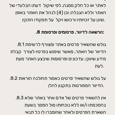
לאתר או כל חלק ממנה, לפי שיקול דעתו הבלעדי של
האתר וללא הגבלה; וכן (4) לנהל את האתר באופן
שיגן על זכויותיו ורכושו ויקל על תפקודו התקין.
הרשאה לדיוור, פרסומים ופרסומת:
.8
.8.1 גולש שהשאיר פרטים באתר ומצורף לרשימת
הדיוור של האתר, מאשר שימוש בפרטיו לצורך קבלת
מידע שיווקי, עדכונים ופרסומות שיבצע האתר מעת
לעת.
.8.2 על גולש שהשאיר פרטים כאמור תחולנה הוראות
הדיוור המפורטות בתקנון להלן.
.8.3 אין להשאיר פרטים של אדם אחר באתר שלא
בהסכמתו ו/או ללא נוכחותו מול המסך בשעת
השארת הפרטים ולאחר שהוסברו לו כל תנאי