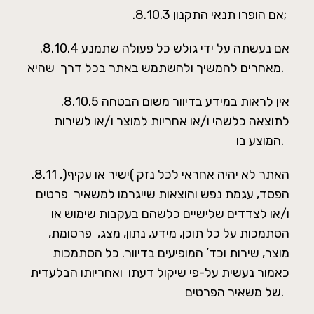
.8.10.3 אם הופרו תנאי התקנון;
.8.10.4 אם נעשתה על ידי גולש כל פעולה שתמנע
מאחרים להמשיך ולהשתמש באתר בכל דרך שהיא.
.8.10.5 אין לראות במידע בדיוור משום הבטחה
לתוצאה כלשהי ו/או אחריות למוצר ו/או לשירות
המוצע בו.
.8.11 האתר לא יהיה אחראי לכל נזק )ישיר או עקיף(,
הפסד, עגמת נפש והוצאות שייגרמו למשאיר פרטים
ו/או לצדדים שלישיים כלשהם בעקבות שימוש או
הסתמכות על כל תוכן, מידע, נתון, מצג, פרסומת,
מוצר, שירות וכד’ המופיעים בדיוור. כל הסתמכות
כאמור נעשית על-פי שיקול דעתו ואחריותו הבלעדית
של משאיר הפרטים.