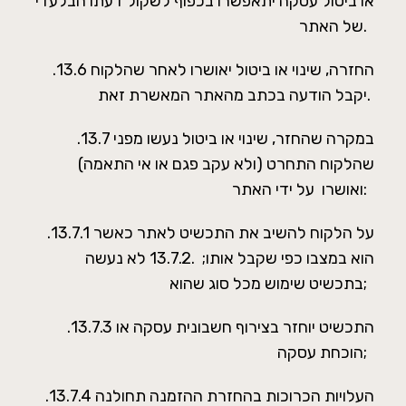
או ביטול עסקה יתאפשרו בכפוף לשקול דעתו הבלעדי
של האתר.
.13.6 החזרה, שינוי או ביטול יאושרו לאחר שהלקוח
יקבל הודעה בכתב מהאתר המאשרת זאת.
.13.7 במקרה שהחזר, שינוי או ביטול נעשו מפני
שהלקוח התחרט (ולא עקב פגם או אי התאמה)
ואושרו על ידי האתר:
.13.7.1 על הלקוח להשיב את התכשיט לאתר כאשר
הוא במצבו כפי שקבל אותו; .13.7.2 לא נעשה
בתכשיט שימוש מכל סוג שהוא;
.13.7.3 התכשיט יוחזר בצירוף חשבונית עסקה או
הוכחת עסקה;
.13.7.4 העלויות הכרוכות בהחזרת ההזמנה תחולנה