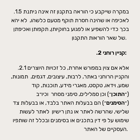
.1.5 במקרה שייקבע כי הוראה בתקנון זה אינה ניתנת
לאכיפה או שהינה חסרת תוקף מטעם כלשהו, לא יהא
בכך כדי להשפיע או לפגוע בחוקיותן, תקפותן ואכיפתן
של שאר הוראות התקנון.
קניין רוחני:
.2
.2.1 אלא אם צוין במפורש אחרת, כל זכויות היוצרים
והקניין הרוחני באתר, לרבות, עיצובים, דגמים, תמונות,
שמע, וידאו, טקסט, מאגרי מידע, תוכנות, קוד
(״
התוכן
״) וכן סמלילים, סימני מסחר וכיו״ב
(״
הסימנים
״) הם בבעלות האתר בלבד, או בבעלות צד
שלישי, שהרשה לאתר או נתן רישיון לאתר לעשות
שימוש על פי דין בתכנים או בסימנים ובכלל זה שותפיו
העסקיים של האתר.