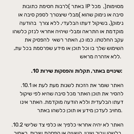
באתר )לרבות חסימת כתובות IP מסוימות(, מכל
סיבה או נימוק שהוא )מבלי שיצטרך לספק סיבה או
נימוק(, בשיקול דעתו הבלעדי, ללא צורך בהודעה
מוקדמת או התראה ומבלי שיהיה אחראי לנזק כלשהו
עקב החלטתו. כמו כן, האתר רשאי להפסיק את
השימוש שלך בו וכל תוכן או מידע שפרסמת בכל עת,
ללא אזהרה מראש.
שינויים באתר, תקלות והפסקות שירות:
.10
.10.1 האתר שומר את הזכות לשנות מעת לעת או
להסיר את תוכן האתר מכל סיבה שהיא לפי שיקול
דעתו הבלעדית וללא הודעה מוקדמת. האתר אינו
מחויב לעדכן מידע או תוכן כלשהו באתר.
.10.2 האתר לא יהיה אחראי כלפיך או כלפי צד שלישי
כלשהו עבור שינוי, השעיה או הפסקת שירות כאמור.