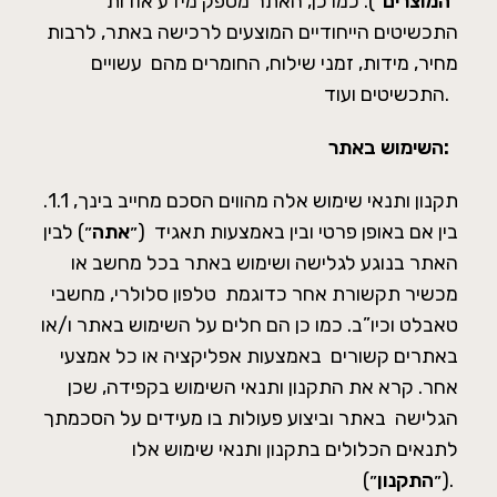
“
המוצרים
“). כמו כן, האתר מספק מידע אודות
התכשיטים הייחודיים המוצעים לרכישה באתר, לרבות
מחיר, מידות, זמני שילוח, החומרים מהם עשויים
התכשיטים ועוד.
השימוש באתר:
.1.1 תקנון ותנאי שימוש אלה מהווים הסכם מחייב בינך,
בין אם באופן פרטי ובין באמצעות תאגיד (״
אתה
״) לבין
האתר בנוגע לגלישה ושימוש באתר בכל מחשב או
מכשיר תקשורת אחר כדוגמת טלפון סלולרי, מחשבי
טאבלט וכיו”ב. כמו כן הם חלים על השימוש באתר ו/או
באתרים קשורים באמצעות אפליקציה או כל אמצעי
אחר. קרא את התקנון ותנאי השימוש בקפידה, שכן
הגלישה באתר וביצוע פעולות בו מעידים על הסכמתך
לתנאים הכלולים בתקנון ותנאי שימוש אלו
״).
(״
התקנון