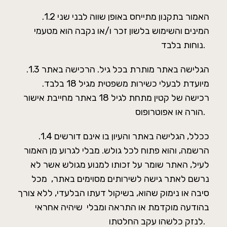
.1.2 האמור בתקנון מתייחס באופן שווה לבני שני
המינים והשימוש בלשון זכר ו/או נקבה הוא מטעמי
נוחות בלבד.
.1.3 הגלישה באתר מותרת בכל גיל. הרכישה באתר
מיועדת לבעלי כשירות משפטית מגיל 18 בלבד.
רכישה של קטין מתחת לגיל 18 באתר מחייבת אישור
הורה או אפוטרופוס.
.1.4 ככלל, הגלישה באתר והעיון בו אינם דורשים
הרשמה, והוא פתוח לכל גולש. מבלי לגרוע מן האמור
לעיל, האתר שומר על זכותו למנוע מגולש אשר לא
נרשם לאתר גישה לשירותים מסוימים באתר, מכל
סיבה או נימוק שהוא, בשיקול דעתו הבלעדי, ללא צורך
בהודעה מוקדמת או התראה ומבלי שיהיה אחראי
לנזק כלשהו עקב החלטתו.