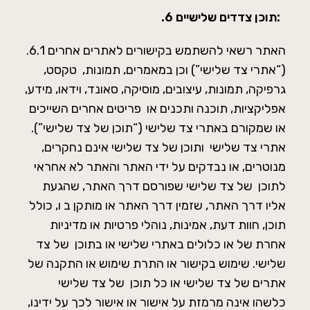
תוכן צדדים שלישיים:
.6
.6.1 האתר רשאי להשתמש בקישורים לאתרים אחרים
(“אתרי צד שלישי”) וכן במאמרים, תמונות, טקסט,
גרפיקה, תמונות, עיצובים, מוסיקה, סאונד, וידאו, מידע,
אפליקציות, תוכנה ותכנים או פריטים אחרים השייכים
או שמקורם באתרי צד שלישי (“תוכן של צד שלישי”).
אתרי צד שלישי ותוכן של צד שלישי אינם נחקרים,
מנוטרים, או נבדקים על ידי האתר והאתר לא אחראי
לתוכן של צד שלישי שפורסם דרך האתר, שהגעת
אליו דרך האתר, שזמין דרך האתר או מותקן ב ו, כולל
תוכן, חוות דעת, אמינות, נוהלי פרטיות או מדיניות
אחרת של או כלולים באתרי שלישי או בתוכן של צד
שלישי. שימוש בקישור או התרת שימוש או התקנה של
אתרים של צד שלישי או כל תוכן של צד שלישי
כלשהו אינה מרמזת על אישור או אישור לכך על ידינו,