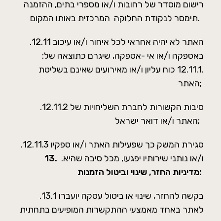
רישום מוסדר של רחובות ו/או מספרי בתים, ההזמנה
תימסר לנקודת החלוקה המרכזית באותו המקום.
.12.11 האתר לא יהיה אחראי לכל איחור ו/או עיכוב
באספקה ו/או אי -אספקה, שיגרם כתוצאה של:
.12.11.1 כוח עליון ו/או מאירועים שאינם בשליטת
האתר;
.12.11.2 סיבות הקשורות לחברת השליחויות של
האתר ו/או דואר ישראל;
.12.11.3 סגירת המשק כך שפעילות האתר ו/או ספקיו
ו/או נותני שירותיו יפגעו, מכל סיבה שהיא.
.13
מדיניות החזר, שינוי וביטול הזמנות:
.13.1 בקשה להחזר, שינוי או ביטול עסקה יועברו
לאתר באחד מאמצעי ההתקשרות המופיעים בתחתית