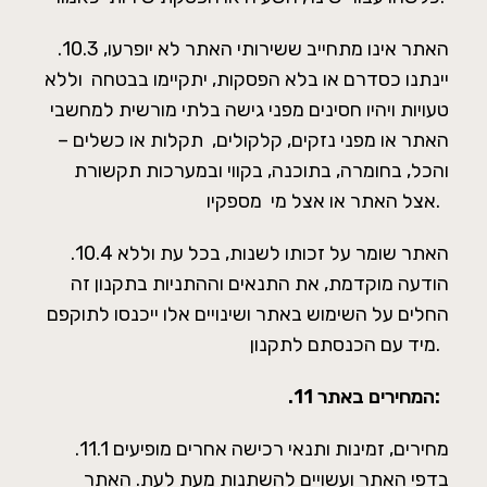
.10.3 האתר אינו מתחייב ששירותי האתר לא יופרעו,
יינתנו כסדרם או בלא הפסקות, יתקיימו בבטחה וללא
טעויות ויהיו חסינים מפני גישה בלתי מורשית למחשבי
האתר או מפני נזקים, קלקולים, תקלות או כשלים –
והכל, בחומרה, בתוכנה, בקווי ובמערכות תקשורת
אצל האתר או אצל מי מספקיו.
.10.4 האתר שומר על זכותו לשנות, בכל עת וללא
הודעה מוקדמת, את התנאים וההתניות בתקנון זה
החלים על השימוש באתר ושינויים אלו ייכנסו לתוקפם
מיד עם הכנסתם לתקנון.
המחירים באתר:
.11
.11.1 מחירים, זמינות ותנאי רכישה אחרים מופיעים
בדפי האתר ועשויים להשתנות מעת לעת. האתר