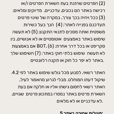
(2) הפרטים שהזנת בעת השארת הפרטים ו/או
רכישה באתר הם נכונים, עדכניים, מדיוקים ומלאים;
(3) ככל ויהיה בכך צורך, במקרה של שינוי פרטים
תעדכנם בפנייה לאתר; (4) הנך בעל כשירות
משפטית ואתה מסכים לתנאי התקנון; (5) לא תעשה
שימוש באתר באמצעים אוטומטיים או לא אנושיים, בין
אם באמצעות BOT, סקריפט או בכל דרך אחרת; (6)
לא תעשה שימוש בלתי חוקי באתר; (7) השימוש שלך
באתר לא יפר כל חוק או תקנה רלוונטיים.
.4.2 האתר רשאי, למנוע מכל גולש שימוש באתר לפי
שיקול דעתו המוחלט. מבלי לגרוע מהאמור לעיל,
האתר רשאי לחסום גישתו אליו או חלקה אם בעת
השארת פרטים באתר נמסרו במתכוון פרטים שגויים,
לא עדכניים או לא מלאים.
פעילות אסורה באתר:
.5