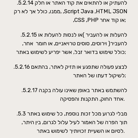
.5.2.14 להעתיק או להתאים את קוד האתר או חלק
ממנו, כולל אך לא רק, ,Script Java ,HTML JSON
,CSS ,PHP או קוד אחר;
.5.2.15 להעלות או להעביר )או לנסות להעלות או
להעביר( וירוסים, סוסים טרויאניים, או חומר אחר,
כולל שימוש בדואר זבל, אשר יפריע לשימוש באתר;
.5.2.16 לבצע פעולה שתפגע או תזיק לאתר, בהתאם
לשיקול דעתו של האתר;
.5.2.17 להשתמש באתר באופן שאינו עולה בקנה
אחד החוק, התקנות והפסיקה.
.5.3 מבלי לגרוע מכל זכות נוספת, כל שימוש באתר
תוך הפרה של האמור לעיל עלול לגרום, בין היתר,
לסיום או השעיית זכויותיך לשימוש באתר.