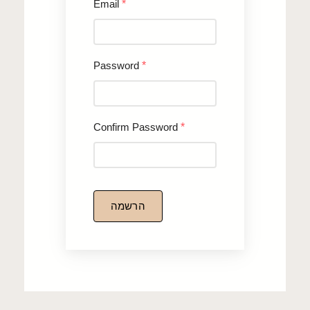
Email
*
Password
*
Confirm Password
*
הרשמה