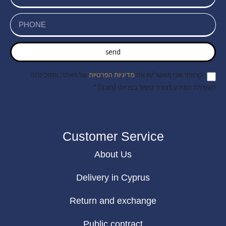
send
קראתי ואני מאשר/ת את
מדיניות הפרטיות
של האתר, ומסכים/ה
לשמירת המידע לצורך טיפול בפנייתי (חובה) *
Customer Service
About Us
Delivery in Cyprus
Return and exchange
Public contract