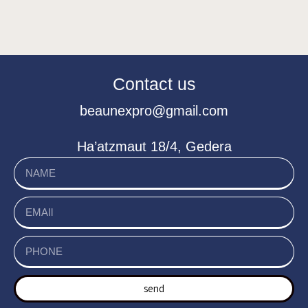
Contact us
beaunexpro@gmail.com
Ha’atzmaut 18/4, Gedera
send