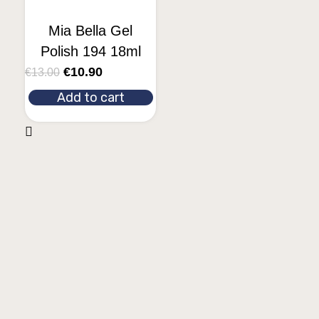
Mia Bella Gel
Polish 194 18ml
€
10.90
€
13.00
Add to cart